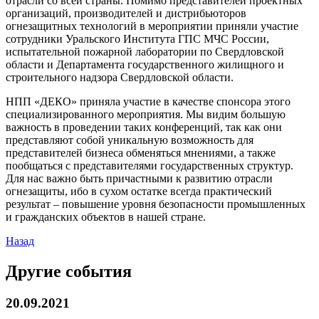
отрасли со всей страны. Помимо представителей проектных
организаций, производителей и дистрибьюторов
огнезащитных технологий в мероприятии приняли участие
сотрудники Уральского Института ГПС МЧС России,
испытательной пожарной лаборатории по Свердловской
области и Департамента государственного жилищного и
строительного надзора Свердловской области.
НПП «ДЕКО» приняла участие в качестве спонсора этого
специализированного мероприятия. Мы видим большую
важность в проведении таких конференций, так как они
представляют собой уникальную возможность для
представителей бизнеса обменяться мнениями, а также
пообщаться с представителями государственных структур.
Для нас важно быть причастными к развитию отрасли
огнезащиты, ибо в сухом остатке всегда практический
результат – повышение уровня безопасности промышленных
и гражданских объектов в нашей стране.
Назад
Другие события
20.09.2021