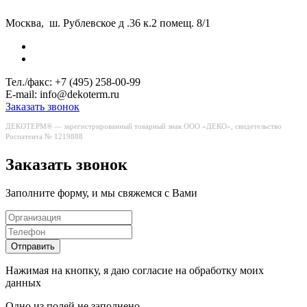
Москва, ш. Рублевское д .36 к.2 помещ. 8/1
Тел./факс:
+7 (495) 258-00-99
E-mail:
info@dekoterm.ru
Заказать звонок
ДЕКОТЕРМ® — зарегистрированный товарный знак ООО «ДЕКО», свидетельство
Роспатента № 1219888
Заказать звонок
Заполните форму, и мы свяжемся с Вами
Отправить
Нажимая на кнопку, я даю согласие на обработку моих
данных
Одно из полей не заполнено