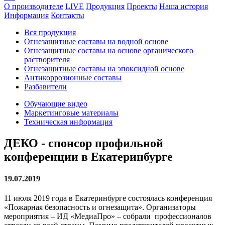
О производителе
LIVE
Продукция
Проекты
Наша история
Информация
Контакты
Вся продукция
Огнезащитные cоставы на водной основе
Огнезащитные составы на основе органического
растворителя
Огнезащитные составы на эпоксидной основе
Антикоррозионные составы
Разбавители
Обучающие видео
Маркетинговые материалы
Техническая информация
ДЕКО - спонсор профильной
конференции в Екатеринбурге
19.07.2019
11 июля 2019 года в Екатеринбурге состоялась конференция
«Пожарная безопасность и огнезащита». Организаторы
мероприятия – ИД «МедиаПро» – собрали профессионалов