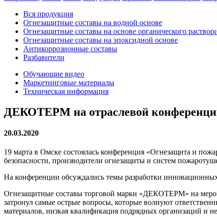
Вся продукция
Огнезащитные cоставы на водной основе
Огнезащитные составы на основе органического раствор
Огнезащитные составы на эпоксидной основе
Антикоррозионные составы
Разбавители
Обучающие видео
Маркетинговые материалы
Техническая информация
ДЕКОТЕРМ на отраслевой конференци
20.03.2020
19 марта в Омске состоялась конференция «Огнезащита и пожа
безопасности, производители огнезащиты и систем пожаротуше
На конференции обсуждались темы разработки инновационных 
Огнезащитные составы торговой марки «ДЕКОТЕРМ» на мероп
затронул самые острые вопросы, которые волнуют ответствен
материалов, низкая квалификация подрядных организаций и не