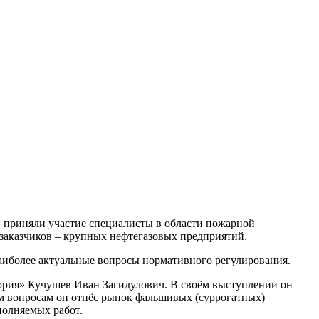
й приняли участие специалисты в области пожарной
 заказчиков – крупных нефтегазовых предприятий.
аиболее актуальные вопросы нормативного регулирования.
рия» Кучушев Иван Загидулович. В своём выступлении он
м вопросам он отнёс рынок фальшивых (суррогатных)
полняемых работ.