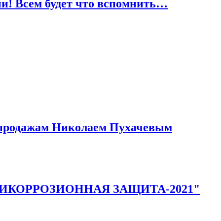
и! Всем будет что вспомнить…
 продажам Николаем Пухачевым
АНТИКОРРОЗИОННАЯ ЗАЩИТА-2021"