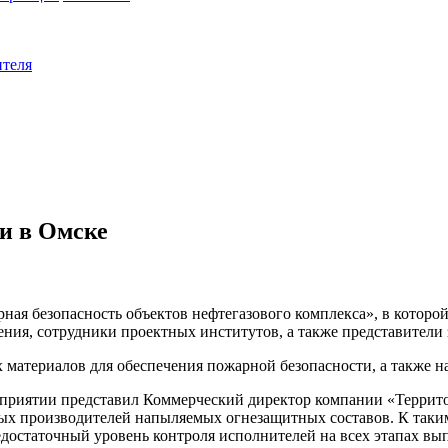
ителя
и в Омске
рная безопасность объектов нефтегазового комплекса», в которо
ния, сотрудники проектных институтов, а также представители
материалов для обеспечения пожарной безопасности, а также н
риятии представил Коммерческий директор компании «Террито
ных производителей напыляемых огнезащитных составов. К таки
достаточный уровень контроля исполнителей на всех этапах вы