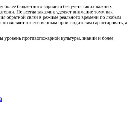
ну более бюджетного варианта без учёта таких важных
тории. Не всегда заказчик уделяет внимание тому, как
ния обратной связи в режиме реального времени по любым
ы позволяют ответственным производителям гарантировать, а
ы уровень противопожарной культуры, знаний и более
а