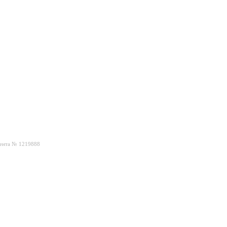
ента № 1219888