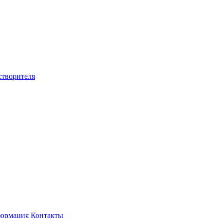
створителя
ормация
Контакты