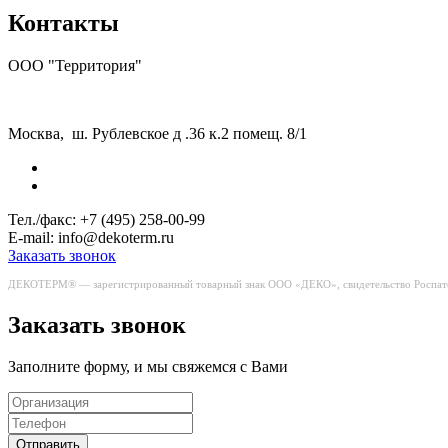
Контакты
ООО "Территория"
Москва, ш. Рублевское д .36 к.2 помещ. 8/1
Тел./факс:
+7 (495) 258-00-99
E-mail:
info@dekoterm.ru
Заказать звонок
ДЕКОТЕРМ® — зарегистрированный товарный знак ООО «ДЕКО», свидетельство Роспат
Заказать звонок
Заполните форму, и мы свяжемся с Вами
Отправить