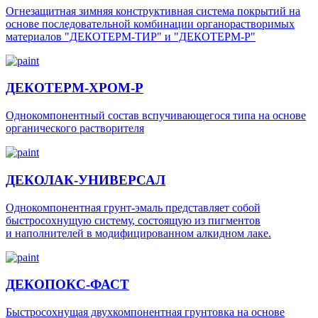
Огнезащитная зимняя конструктивная система покрытий на
основе последовательной комбинации органорастворимых
материалов "ДЕКОТЕРМ-ТИР" и "ДЕКОТЕРМ-Р"
ДЕКОТЕРМ-ХРОМ-Р
Однокомпонентный состав вспучивающегося типа на основе
органического растворителя
ДЕКОЛАК-УНИВЕРСАЛ
Однокомпонентная грунт-эмаль представляет собой
быстросохнущую систему, состоящую из пигментов
и наполнителей в модифицированном алкидном лаке.
ДЕКОПОКС-ФАСТ
Быстросохнущая двухкомпонентная грунтовка на основе