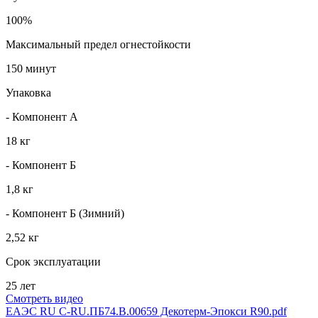
100%
Максимальный предел огнестойкости
150 минут
Упаковка
- Компонент А
18 кг
- Компонент Б
1,8 кг
- Компонент Б (Зимний)
2,52 кг
Срок эксплуатации
25 лет
Смотреть видео
ЕАЭС RU С-RU.ПБ74.В.00659 Декотерм-Эпокси R90.pdf