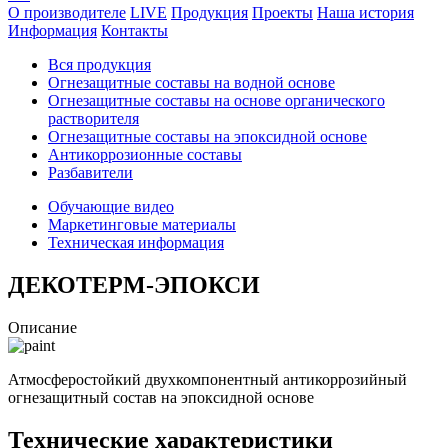
О производителе
LIVE
Продукция
Проекты
Наша история
Информация
Контакты
Вся продукция
Огнезащитные cоставы на водной основе
Огнезащитные составы на основе органического
растворителя
Огнезащитные составы на эпоксидной основе
Антикоррозионные составы
Разбавители
Обучающие видео
Маркетинговые материалы
Техническая информация
ДЕКОТЕРМ-ЭПОКСИ
Описание
Атмосферостойкий двухкомпонентный антикоррозийный
огнезащитный состав на эпоксидной основе
Технические характеристики