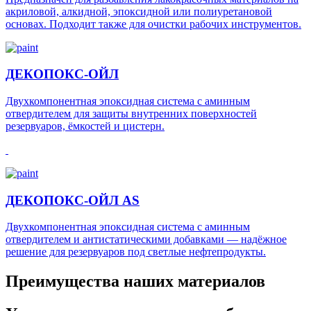
акриловой, алкидной, эпоксидной или полиуретановой
основах. Подходит также для очистки рабочих инструментов.
ДЕКОПОКС-ОЙЛ
Двухкомпонентная эпоксидная система с аминным
отвердителем для защиты внутренних поверхностей
резервуаров, ёмкостей и цистерн.
ДЕКОПОКС-ОЙЛ AS
Двухкомпонентная эпоксидная система с аминным
отвердителем и антистатическими добавками — надёжное
решение для резервуаров под светлые нефтепродукты.
Преимущества наших материалов