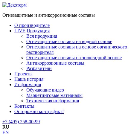
Огнезащитные и антикоррозионные составы
О производителе
LIVE
Продукция
Вся продукция
Огнезащитные cоставы на водной основе
Огнезащитные составы на основе органического
растворителя
Огнезащитные составы на эпоксидной основе
Антикоррозионные составы
Разбавители
Проекты
Наша история
Информация
Обучающие видео
Маркетинговые материалы
Техническая информация
Контакты
Осторожно контрафакт!
+7 (495) 258-00-99
RU
EN