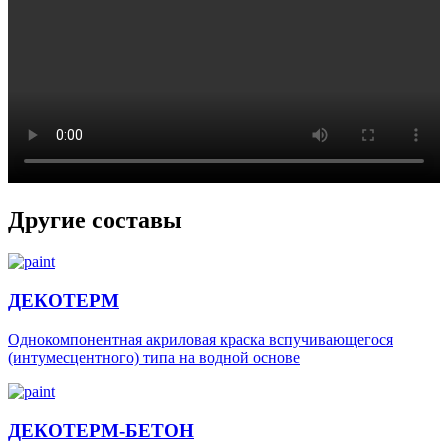
Другие составы
ДЕКОТЕРМ
Однокомпонентная акриловая краска вспучивающегося
(интумесцентного) типа на водной основе
ДЕКОТЕРМ-БЕТОН