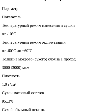
Параметр
Показатель
Температурный режим нанесения и сушки
от -10°С
Температурный режим эксплуатации
от -60°С до +60°С
Толщина мокрого (сухого) слоя за 1 проход
3000 (3000) мкм
Плотность
1,0 г/см³
Сухой массовый остаток
95±3%
Сухой объемный остаток