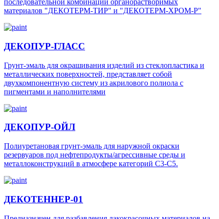
последовательной комбинации органорастворимых
материалов "ДЕКОТЕРМ-ТИР" и "ДЕКОТЕРМ-ХРОМ-Р"
ДЕКОПУР-ГЛАСС
Грунт-эмаль для окрашивания изделий из стеклопластика и
металлических поверхностей, представляет собой
двухкомпонентную систему из акрилового полиола с
пигментами и наполнителями
ДЕКОПУР-ОЙЛ
Полиуретановая грунт-эмаль для наружной окраски
резервуаров под нефтепродукты/агрессивные среды и
металлоконструкций в атмосфере категорий С3-С5.
ДЕКОТЕННЕР-01
Предназначен для разбавления лакокрасочных материалов на