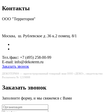
Контакты
ООО "Территория"
Москва, ш. Рублевское д .36 к.2 помещ. 8/1
Тел./факс:
+7 (495) 258-00-99
E-mail:
info@dekoterm.ru
Заказать звонок
ДЕКОТЕРМ® — зарегистрированный товарный знак ООО «ДЕКО», свидетельство
Роспатента № 1219888
Заказать звонок
Заполните форму, и мы свяжемся с Вами