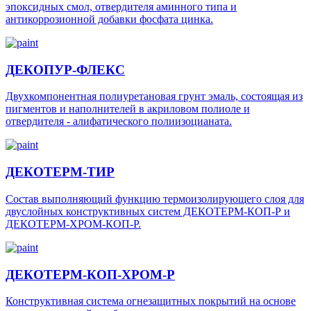
эпоксидных смол, отвердителя аминного типа и
антикоррозионной добавки фосфата цинка.
ДЕКОПУР-ФЛЕКС
Двухкомпонентная полиуретановая грунт эмаль, состоящая из
пигментов и наполнителей в акриловом полиоле и
отвердителя - алифатического полиизоцианата.
ДЕКОТЕРМ-ТИР
Состав выполняющий функцию термоизолирующего слоя для
двуслойных конструктивных систем ДЕКОТЕРМ-КОП-Р и
ДЕКОТЕРМ-ХРОМ-КОП-Р.
ДЕКОТЕРМ-КОП-ХРОМ-Р
Конструктивная система огнезащитных покрытий на основе